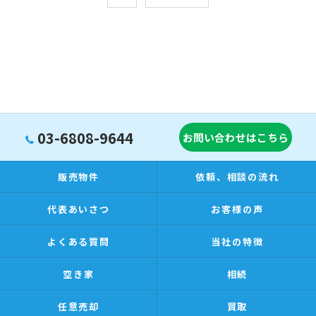
03-6808-9644
お問い合わせはこちら
販売物件
依頼、相談の流れ
代表あいさつ
お客様の声
よくある質問
当社の特徴
空き家
相続
任意売却
買取