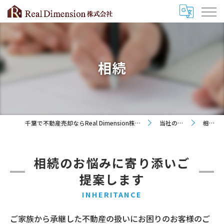
相続
千葉で不動産売却ならReal Dimension株式会社
当社の特徴
相続
相続のお悩みに寄り添いご
提案します
INHERITANCE
ご家族から承継した不動産の扱いにお困りのお客様のご