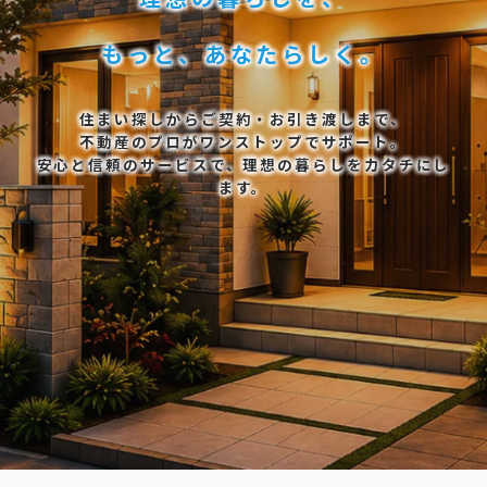
もっと、あなたらしく。
住まい探しからご契約・お引き渡しまで、
不動産のプロがワンストップでサポート。
安心と信頼のサービスで、理想の暮らしをカタチにし
ます。