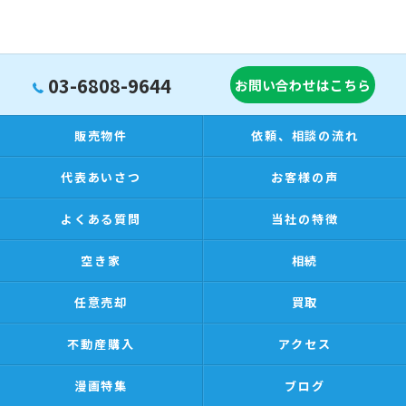
03-6808-9644
お問い合わせはこちら
販売物件
依頼、相談の流れ
代表あいさつ
お客様の声
よくある質問
当社の特徴
空き家
相続
任意売却
買取
不動産購入
アクセス
漫画特集
ブログ